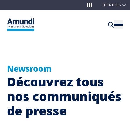
Aller au contenu principal
COUNTRIES
❯
Newsroom
Découvrez tous
nos communiqués
de presse