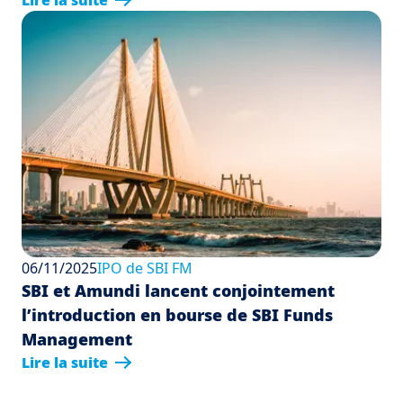
Lire la suite
06/11/2025
IPO de SBI FM
SBI et Amundi lancent conjointement
l’introduction en bourse de SBI Funds
Management
Lire la suite