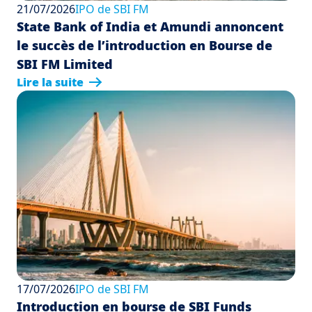
21/07/2026
IPO de SBI FM
State Bank of India et Amundi annoncent
le succès de l’introduction en Bourse de
SBI FM Limited
Lire la suite
17/07/2026
IPO de SBI FM
Introduction en bourse de SBI Funds