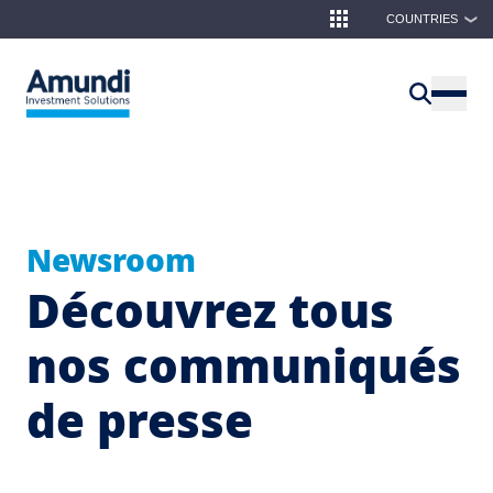
Aller au contenu principal
COUNTRIES
❯
Newsroom
Découvrez tous
nos communiqués
de presse