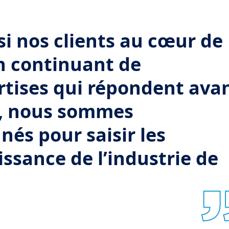
si nos clients au cœur de
en continuant de
rtises qui répondent ava
s, nous sommes
nés pour saisir les
ssance de l’industrie de