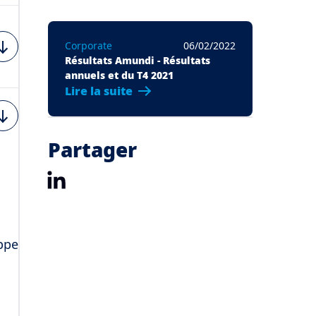
Corporate
06/02/2022
Résultats Amundi - Résultats
annuels et du T4 2021
Lire la suite
Partager
LinkedIn
ippe