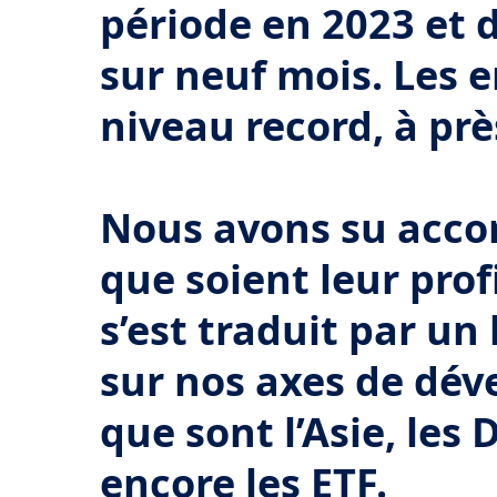
période en 2023 et d
sur neuf mois. Les 
niveau record, à prè
Nous avons su acco
que soient leur profi
s’est traduit par un
sur nos axes de dé
que sont l’Asie, les 
encore les ETF.