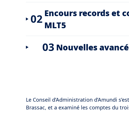
Encours records et c
02
MLT5
03
Nouvelles avancée
Le Conseil d’Administration d’Amundi s’est
Brassac, et a examiné les comptes du tro