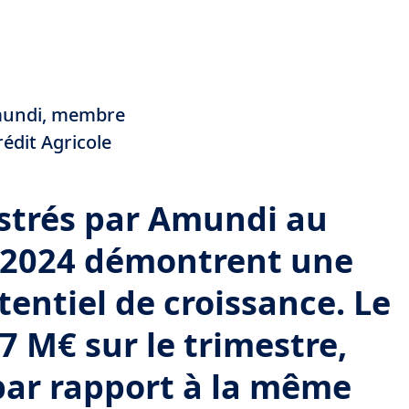
n
Amundi, membre
édit Agricole
istrés par Amundi au
e 2024 démontrent une
tentiel de croissance. Le
37 M€ sur le trimestre,
par rapport à la même