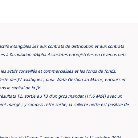
ifs intangibles liés aux contrats de distribution et aux contrats
es à l’acquisition d’Alpha Associates enregistrées en revenus nets
 les actifs conseillés et commercialisés et les fonds de fonds,
ecte des JV asiatiques ; pour Wafa Gestion au Maroc, encours et
ns le capital de la JV
ésultats T2, sortie au T3 d’un gros mandat (11,6 Md€) avec un
nt margé ; y compris cette sortie, la collecte nette est positive de
nnaires de Victory Capital, qui s’est tenue le 11 octobre 2024