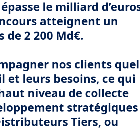
épasse le milliard d’euro
encours atteignent un
s de 2 200 Md€.
mpagner nos clients quel
l et leurs besoins, ce qui
 haut niveau de collecte
veloppement stratégiques
Distributeurs Tiers, ou