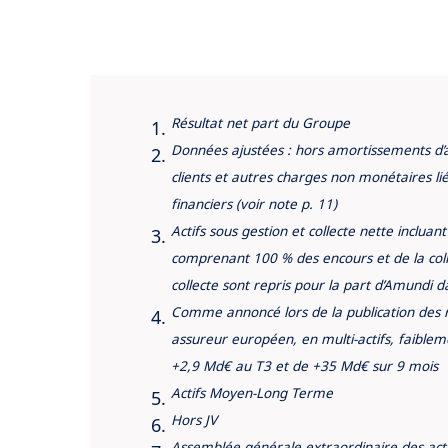
Résultat net part du Groupe
Données ajustées : hors amortissements d’act
clients et autres charges non monétaires lié
financiers (voir note p. 11)
Actifs sous gestion et collecte nette incluant
comprenant 100 % des encours et de la coll
collecte sont repris pour la part d’Amundi da
Comme annoncé lors de la publication des r
assureur européen, en multi-actifs, faibleme
+2,9 Md€ au T3 et de +35 Md€ sur 9 mois
Actifs Moyen-Long Terme
Hors JV
Assemblée générale extraordinaire des actio