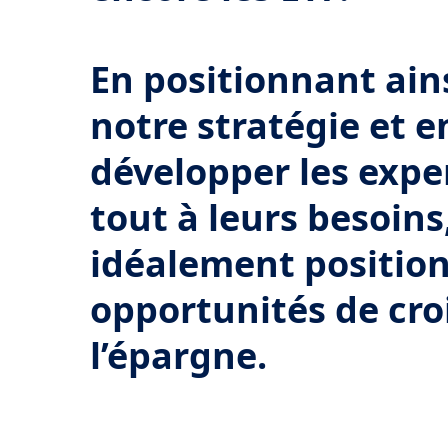
En positionnant ain
notre stratégie et 
développer les expe
tout à leurs besoin
idéalement position
opportunités de croi
l’épargne.