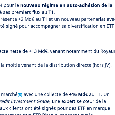
T4 pour le
nouveau régime en auto-adhésion de la
é ses premiers flux au T1.
présenté +2 Md€ au T1 et un nouveau partenariat ave
a été signé pour accompagner sa diversification en ETF
lecte nette de +13 Md€, venant notamment du Roya
 la moitié venant de la distribution directe (hors JV).
e marché
avec une collecte de
+16 Md€
au T1. Un
[3]
redit Investment Grade
, une expertise cœur de la
aux clients ont été signés pour des ETF en marque