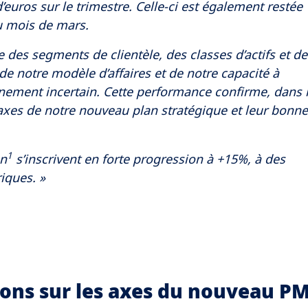
’euros sur le trimestre. Celle-ci est également restée
u mois de mars.
le des segments de clientèle, des classes d’actifs et de
de notre modèle d’affaires et de notre capacité à
ement incertain. Cette performance confirme, dans 
axes de notre nouveau plan stratégique et leur bonne
1
on
s’inscrivent en forte progression à +15%, à des
iques. »
tions sur les axes du nouveau P