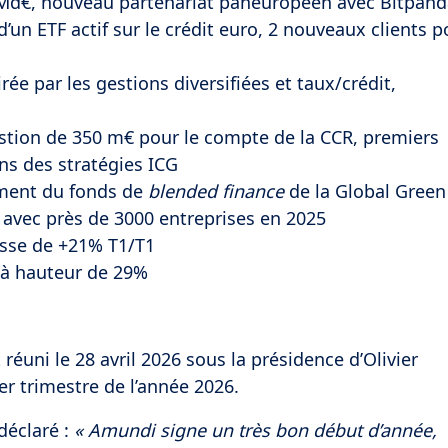
 Md€, nouveau partenariat paneuropéen avec Bitpand
’un ETF actif sur le crédit euro, 2 nouveaux clients p
rée par les gestions diversifiées et taux/crédit,
tion de 350 m€ pour le compte de la CCR, premiers
s des stratégies ICG
ment du fonds de
blended finance
de la Global Green
l avec près de 3000 entreprises en 2025
sse de +21% T1/T1
 à hauteur de 29%
réuni le 28 avril 2026 sous la présidence d’Olivier
er trimestre de l’année 2026.
déclaré :
« Amundi signe un très bon début d’année,