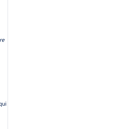
re
qui