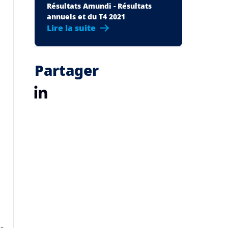
Résultats Amundi - Résultats
annuels et du T4 2021
Lire la suite
Partager
LinkedIn