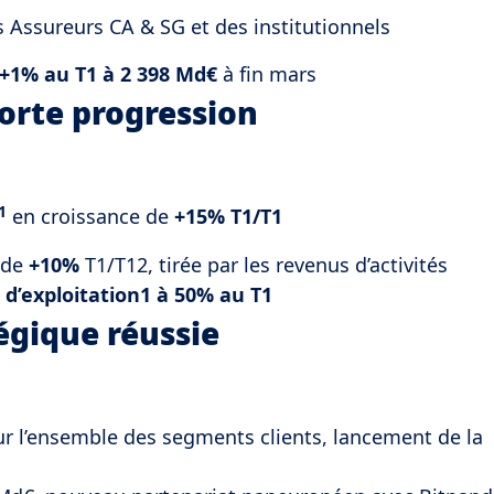
s Assureurs CA & SG et des institutionnels
+1% au T1 à 2 398 Md€
à fin mars
forte progression
1
en croissance de
+15%
T1/T1
de
+10%
T1/T12, tirée par les revenus d’activités
t d’exploitation1 à 50% au T1
égique réussie
 l’ensemble des segments clients, lancement de la