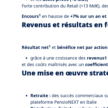
Forte contribution du Retail (+13 Md€), de
1
Encours
en hausse de
+7% sur un an et 
Revenus et résultats en 
1
Résultat net
et
bénéfice net par action
grâce à une croissance des
revenus1
et des coûts maîtrisés avec un
coefficien
Une mise en œuvre strat
Retraite :
des succès commerciaux sur
plateforme PensioNEXT en Italie