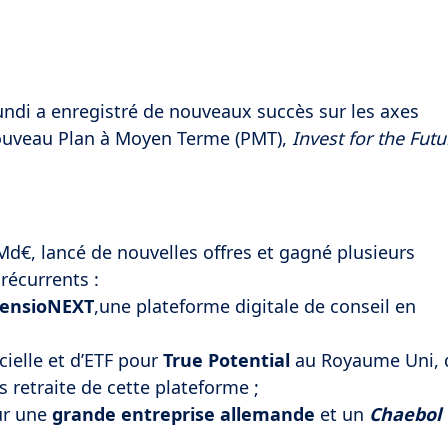
ndi a enregistré de nouveaux succès sur les axes
ouveau Plan à Moyen Terme (PMT),
Invest for the Futu
Md€, lancé de nouvelles offres et gagné plusieurs
récurrents :
ensioNEXT
,une plateforme digitale
de conseil en
ielle et d’ETF pour
True Potential
au Royaume Uni, 
s retraite de cette plateforme ;
ur une
grande entreprise allemande
et un
Chaebol