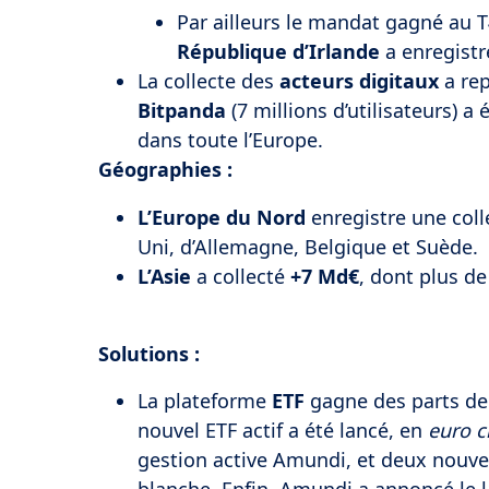
Par ailleurs le mandat gagné au 
République d’Irlande
a enregistr
La collecte des
acteurs digitaux
a re
Bitpanda
(7 millions d’utilisateurs) 
dans toute l’Europe.
Géographies :
L’Europe du Nord
enregistre une col
Uni, d’Allemagne, Belgique et Suède.
L’Asie
a collecté
+7 Md€
, dont plus de
Solutions :
La plateforme
ETF
gagne des parts d
nouvel ETF actif a été lancé, en
euro c
gestion active Amundi, et deux nouve