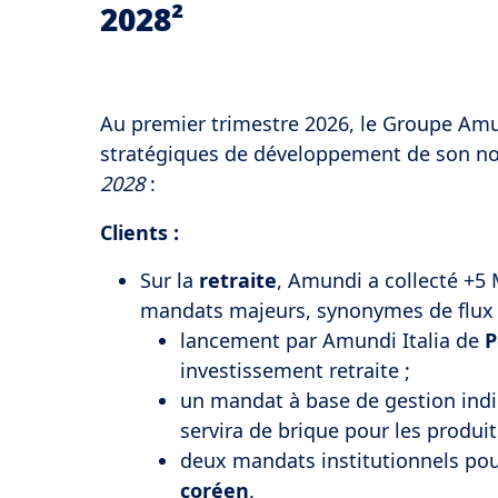
2028²
Au premier trimestre 2026, le Groupe Amu
stratégiques de développement de son n
2028
:
Clients :
Sur la
retraite
, Amundi a collecté +5 
mandats majeurs, synonymes de flux 
lancement par Amundi Italia de
P
investissement retraite ;
un mandat à base de gestion indic
servira de brique pour les produit
deux mandats institutionnels po
coréen
.