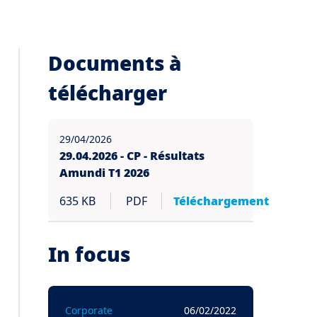
Documents à
télécharger
29/04/2026
29.04.2026 - CP - Résultats
Amundi T1 2026
635 KB
PDF
Téléchargement
In focus
Corporate
06/02/2022