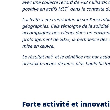
avec une collecte record de +32 milliards d
1
positive en actifs MLT
dans le contexte d
L’activité a été très soutenue sur l’ensemb
géographies. Cela témoigne de la solidité 
accompagner nos clients dans un environn
prolongement de 2025, la pertinence des 
mise en œuvre.
1
Le résultat net
et le bénéfice net par acti
niveaux proches de leurs plus hauts histor
Forte activité et innova