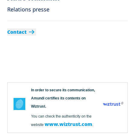
Relations presse
Contact
In order to secure its communication,
Amundi certifies its contents on
Wiztrust.
You can check the authenticity on the
www.wiztrust.com
website
.