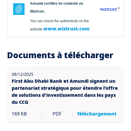
Amundi certifies its contents on
Wiztrust.
You can check the authenticity on the
www.wiztrust.com
website
.
Documents à télécharger
08/12/2025
First Abu Dhabi Bank et Amundi signent un
partenariat stratégique pour étendre l’offre
de solutions d'investissement dans les pays
du CCG
169 KB
PDF
Téléchargement