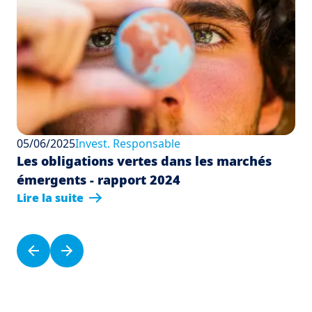
05/06/2025
Invest. Responsable
Les obligations vertes dans les marchés
émergents - rapport 2024
Lire la suite
Pagination
Page précédente
Page suivante