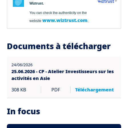
Wiztrust.
You can check the authenticity on the
www.wiztrust.com
website
.
Documents à télécharger
24/06/2026
25.06.2026 - CP - Atelier Investisseurs sur les
activités en Asie
308 KB
PDF
Téléchargement
In focus