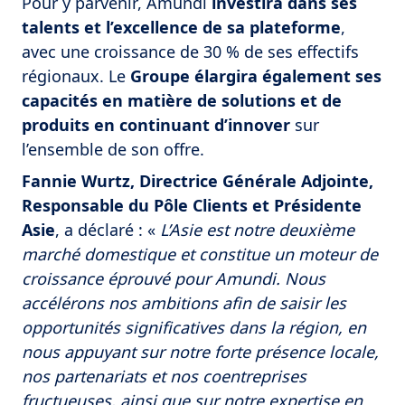
Pour y parvenir, Amundi
investira dans ses
talents et l’excellence de sa plateforme
,
avec une croissance de 30 % de ses effectifs
régionaux. Le
Groupe élargira également ses
capacités en matière de solutions et de
produits en continuant d’innover
sur
l’ensemble de son offre.
Fannie Wurtz, Directrice Générale Adjointe,
Responsable du Pôle Clients et Présidente
Asie
, a déclaré : «
L’Asie est notre deuxième
marché domestique et constitue un moteur de
croissance éprouvé pour Amundi. Nous
accélérons nos ambitions afin de saisir les
opportunités significatives dans la région, en
nous appuyant sur notre forte présence locale,
nos partenariats et nos coentreprises
fructueuses, ainsi que sur notre expertise en