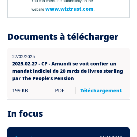
You can check the authenticity on the
www.wiztrust.com
website
.
Documents à télécharger
27/02/2025
2025.02.27 - CP - Amundi se voit confier un
mandat indiciel de 20 mrds de livres sterling
par The People’s Pension
199 KB
PDF
Téléchargement
In focus