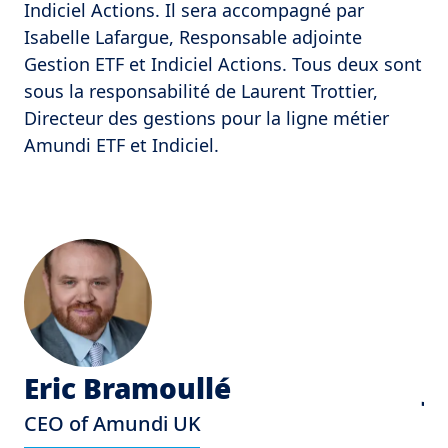
Indiciel Actions. Il sera accompagné par
Isabelle Lafargue, Responsable adjointe
Gestion ETF et Indiciel Actions. Tous deux sont
sous la responsabilité de Laurent Trottier,
Directeur des gestions pour la ligne métier
Amundi ETF et Indiciel.
Eric Bramoullé
J
CEO of Amundi UK
Di