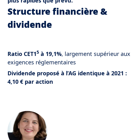
plus rapides que prévu.
Structure financière &
dividende
5
Ratio CET1
à 19,1%
, largement supérieur aux
exigences réglementaires
Dividende proposé à l’AG identique à 2021
:
4,10 € par action