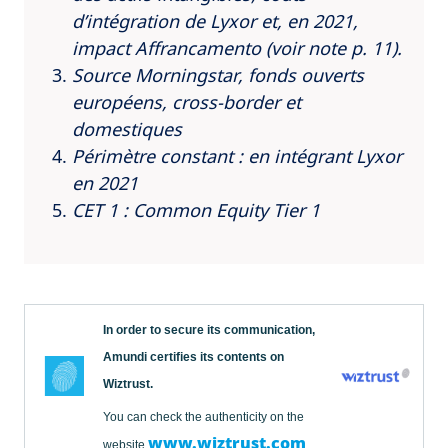
d’intégration de Lyxor et, en 2021,
impact Affrancamento (voir note p. 11).
Source Morningstar, fonds ouverts
européens, cross-border et
domestiques
Périmètre constant : en intégrant Lyxor
en 2021
CET 1 : Common Equity Tier 1
In order to secure its communication,
Amundi certifies its contents on
Wiztrust.
You can check the authenticity on the
www.wiztrust.com
website
.