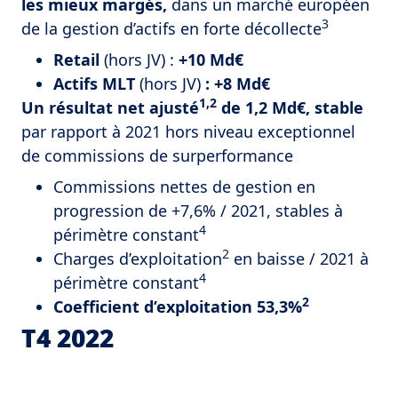
les mieux margés,
dans un marché européen
3
de la gestion d’actifs en forte décollecte
Retail
(hors JV) :
+10 Md€
Actifs MLT
(hors JV)
:
+8 Md€
1,2
Un résultat net ajusté
de 1,2 Md€, stable
par rapport à 2021 hors niveau exceptionnel
de commissions de surperformance
Commissions nettes de gestion en
progression de +7,6% / 2021, stables à
4
périmètre constant
2
Charges d’exploitation
en baisse / 2021 à
4
périmètre constant
2
Coefficient d’exploitation 53,3%
T4 2022