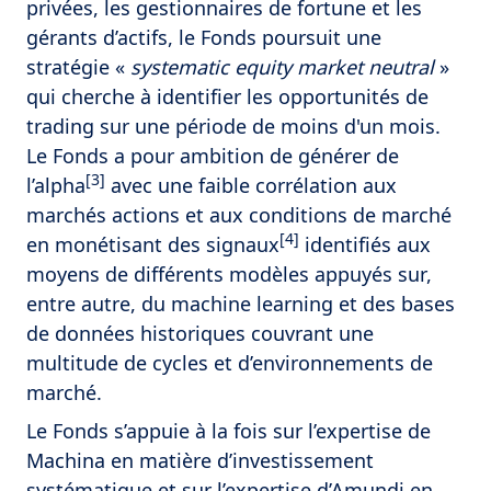
privées, les gestionnaires de fortune et les
gérants d’actifs, le Fonds poursuit une
stratégie «
systematic
equity market neutral
»
qui cherche à identifier les opportunités de
trading sur une période de moins d'un mois.
Le Fonds a pour ambition de générer de
[3]
l’alpha
avec une faible corrélation aux
marchés actions et aux conditions de marché
[4]
en monétisant des signaux
identifiés aux
moyens de différents modèles appuyés sur,
entre autre, du machine learning et des bases
de données historiques couvrant une
multitude de cycles et d’environnements de
marché.
Le Fonds s’appuie à la fois sur l’expertise de
Machina en matière d’investissement
systématique et sur l’expertise d’Amundi en