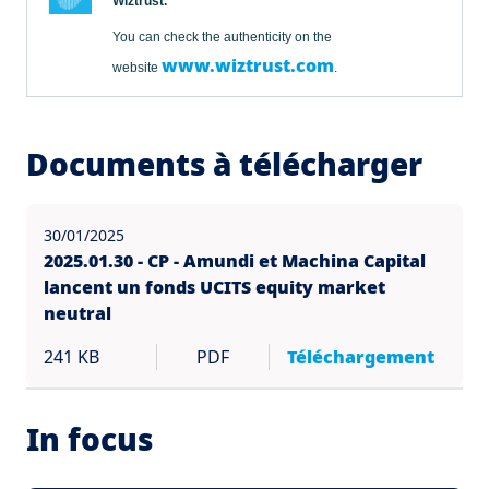
Wiztrust.
You can check the authenticity on the
www.wiztrust.com
website
.
Documents à télécharger
30/01/2025
2025.01.30 - CP - Amundi et Machina Capital
lancent un fonds UCITS equity market
neutral
241 KB
PDF
Téléchargement
In focus