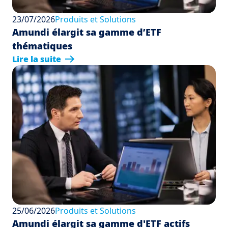
23/07/2026
Produits et Solutions
Amundi élargit sa gamme d’ETF
thématiques
Lire la suite
25/06/2026
Produits et Solutions
Amundi élargit sa gamme d'ETF actifs