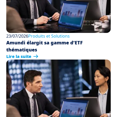
23/07/2026
Produits et Solutions
Amundi élargit sa gamme d’ETF
thématiques
Lire la suite