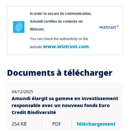
In order to secure its communication,
Amundi certifies its contents on
Wiztrust.
You can check the authenticity on the
www.wiztrust.com
website
.
Documents à télécharger
04/12/2025
Amundi élargit sa gamme en investissement
responsable avec un nouveau fonds Euro
Credit Biodiversité
254 KB
PDF
Téléchargement