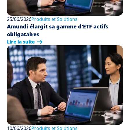
25/06/2026
Produits et Solutions
Amundi élargit sa gamme d'ETF actifs
obligataires
Lire la suite
10/06/2026
Produits et Solutions