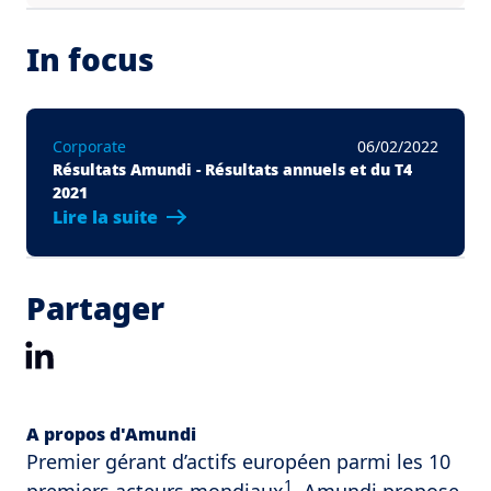
In focus
Corporate
06/02/2022
Résultats Amundi - Résultats annuels et du T4
2021
Lire la suite
Partager
LinkedIn
A propos d'Amundi
Premier gérant d’actifs européen parmi les 10
1
premiers acteurs mondiaux
, Amundi propose